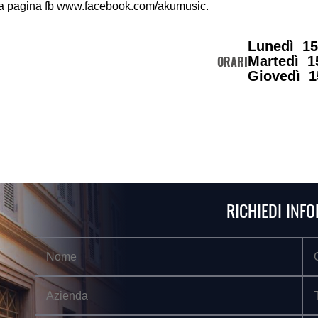
la pagina fb www.facebook.com/akumusic.
Lunedì 15
Martedì 1
ORARI
Giovedì 1
RICHIEDI INF