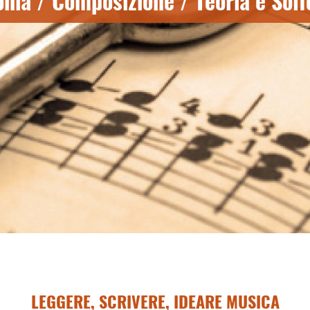
nia / Composizione / Teoria e Solf
LEGGERE, SCRIVERE, IDEARE MUSICA