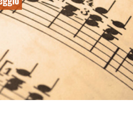
eggio