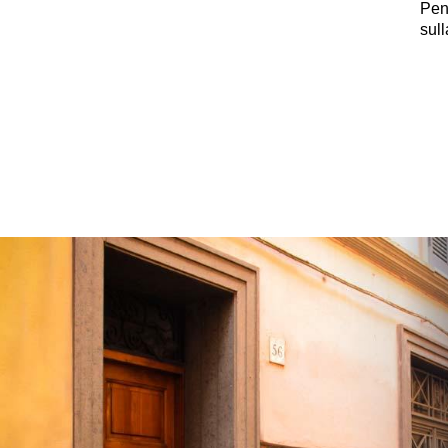
Pen
sul