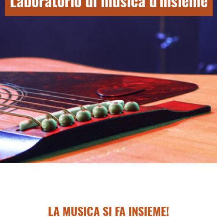
Laboratorio di musica d'insieme
LA MUSICA SI FA INSIEME!