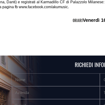
na, Danti) e registrati al Karmadillo CF di Palazzolo Milanese: 
la pagina fb www.facebook.com/akumusic.
Venerdì 1
ORARI
RICHIEDI INF